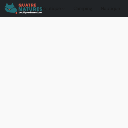
Boutique
Camping
Nautique