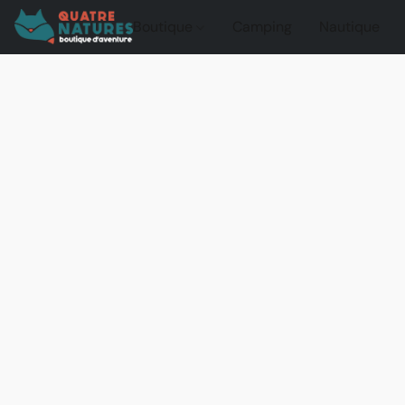
Boutique
Camping
Nautique