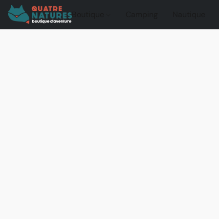
Boutique
Camping
Nautique