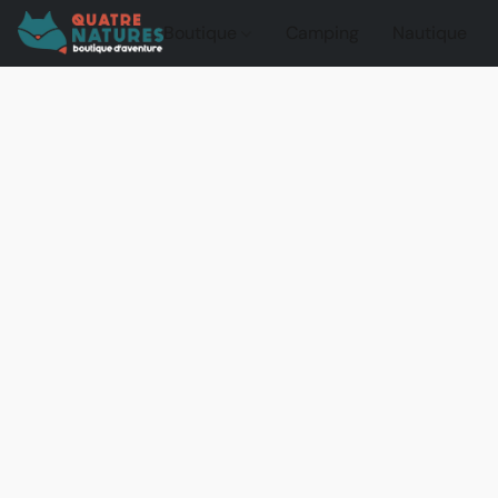
Boutique
Camping
Nautique