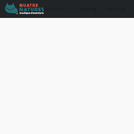
Boutique
Camping
Nautique