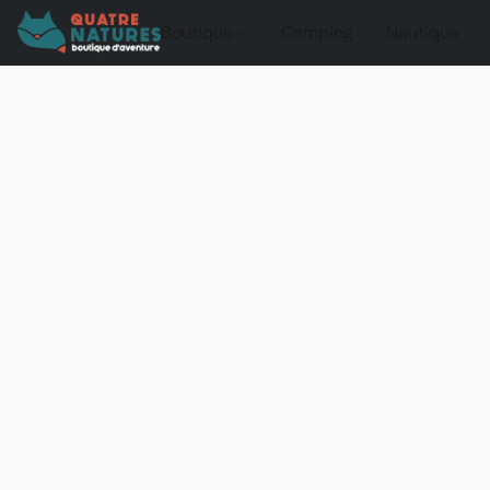
Boutique
Camping
Nautique