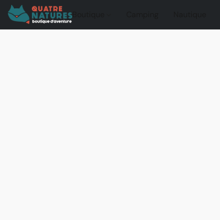
Boutique
Camping
Nautique