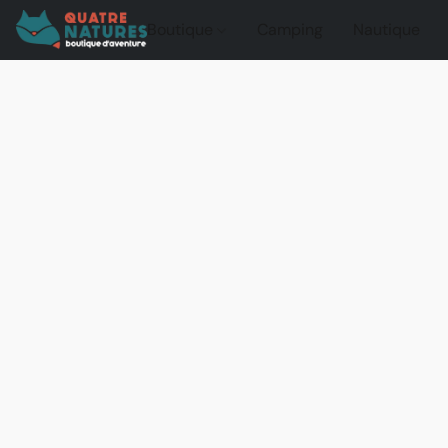
Boutique
Camping
Nautique